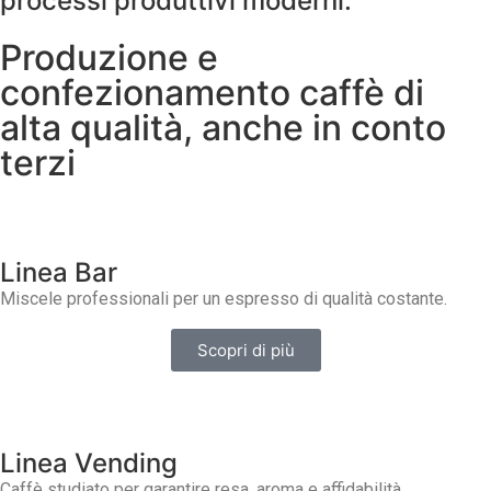
processi produttivi moderni.
Produzione e
confezionamento caffè di
alta qualità, anche in conto
terzi
Linea Bar
Miscele professionali per un espresso di qualità costante.
Scopri di più
Linea Vending
Caffè studiato per garantire resa, aroma e affidabilità.