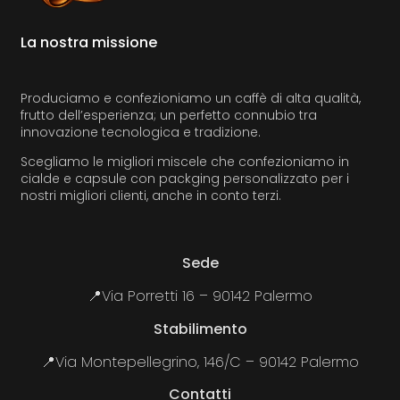
La nostra missione
Produciamo e confezioniamo un caffè di alta qualità,
frutto dell’esperienza; un perfetto connubio tra
innovazione tecnologica e tradizione.
Scegliamo le migliori miscele che confezioniamo in
cialde e capsule con packging personalizzato per i
nostri migliori clienti, anche in conto terzi.
Sede
📍Via Porretti 16 – 90142 Palermo
Stabilimento
📍Via Montepellegrino, 146/C – 90142 Palermo
Contatti