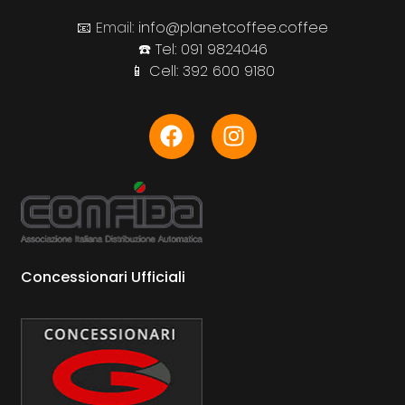
📧 Email:
info@planetcoffee.coffee
☎️ Tel:
091 9824046
📱 Cell:
392 600 9180
Concessionari Ufficiali